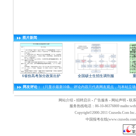
图片新闻
6省份高考加分政策出炉
全国硕士生招生调剂服
重
网友评论：
（只显示最新10条。评论内容只代表网友观点，与本站立
网站介绍
-
招聘启示
-
广告服务
-
网站声明
-
联
服务热线电话：86-10-86376869 mailto:
web
Copyright©2000-2011 Cnzsedu.Com Inc
中国报考在线(www.cnzsed