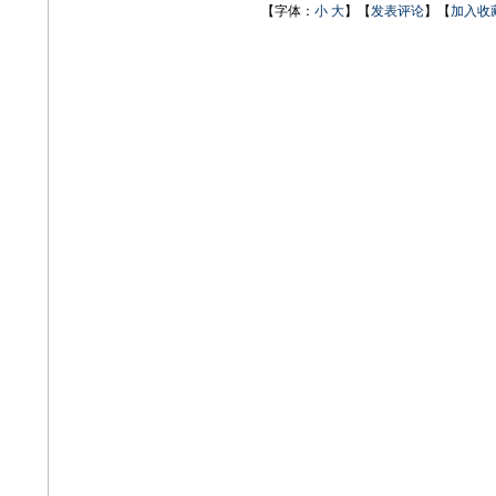
【字体：
小
大
】【
发表评论
】【
加入收