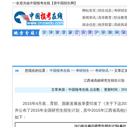
>>欢迎光临中国报考在线【原中国招生网】
网站首页
|
招生信息
|
考研招
新闻资讯
|
高等教育
|
职业教
就业信息
|
校庆联盟
|
高校风
京
津
冀
晋
蒙
辽
吉
黑
沪
浙
赣
闽
渝
您现在的位置：
中国报考在线
>>
考研招生
>>
考研快讯
>> 文章正
江西省高校研究生招生计划
文章来源：中国报考在线 点击数：
更新时间：2016-
2015年4月底，育部、国家发展改革委印发了《关于下达20
并公布了2015年全国研究生招生计划，其中2015年江西省高校
如下：
2015年分单位研究生招生计划(单位