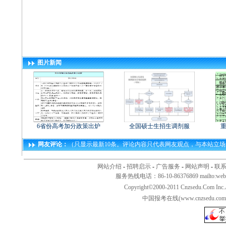
图片新闻
6省份高考加分政策出炉
全国硕士生招生调剂服
重
网友评论：
（只显示最新10条。评论内容只代表网友观点，与本站立
网站介绍
-
招聘启示
-
广告服务
-
网站声明
-
联
服务热线电话：86-10-86376869 mailto:
web
Copyright©2000-2011 Cnzsedu.Com Inc
中国报考在线(www.cnzsed