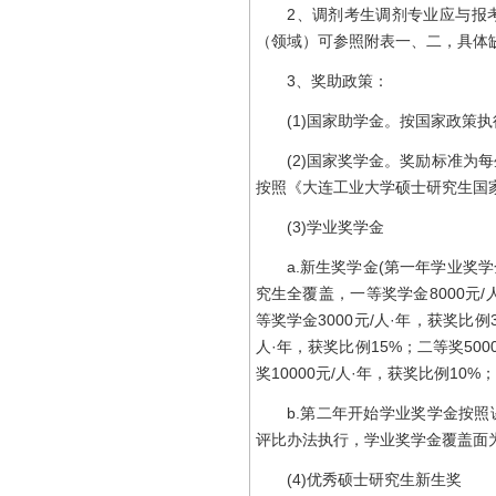
2、调剂考生调剂专业应与报考
（领域）可参照附表一、二，具体
3、奖助政策：
(1)国家助学金。按国家政策执行
(2)国家奖学金。奖励标准为每生
按照《大连工业大学硕士研究生国
(3)学业奖学金
a.新生奖学金(第一年学业奖学
究生全覆盖，一等奖学金8000元/人
等奖学金3000元/人·年，获奖比例
人·年，获奖比例15%；二等奖50
奖10000元/人·年，获奖比例10%
b.第二年开始学业奖学金按照
评比办法执行，学业奖学金覆盖面为
(4)优秀硕士研究生新生奖