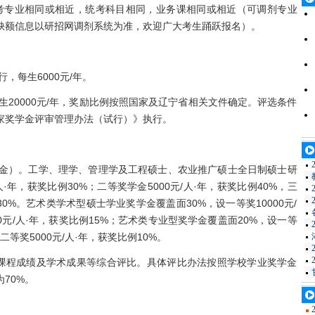
专业相同或相近，统考科目相同，业务课相同或相近（可调剂专业
缺额信息以研招网调剂系统为准，欢迎广大考生踊跃报名）。
，每生6000元/年。
20000元/年，奖励比例按照国家及辽宁省相关文件确定。评选条件
家奖学金评审管理办法（试行）》执行。
金）。工学、理学、管理学及工程硕士、农业推广硕士全日制硕士研
·年，获奖比例30%；二等奖学金5000元/人·年，获奖比例40%，三
30%。艺术类学术型硕士学业奖学金覆盖面30%，设一等奖10000元/
00元/人·年，获奖比例15%；艺术类专业型奖学金覆盖面20%，设一等
；二等奖5000元/人·年，获奖比例10%。
课程成绩及学术成果等综合评比。具体评比办法按照学校学业奖学金
70%。