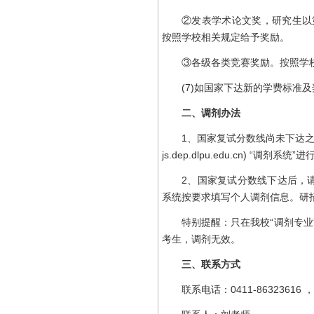
②发表学术论文奖，研究生以第一作
按照学校相关规定给予奖励。
③各级各类竞赛奖励。按照学校
(7)如国家下达新的学费标准及
二、调剂办法
1、国家复试分数线尚未下达之前，有
js.dep.dlpu.edu.cn) “调剂系
2、国家复试分数线下达后，请登陆“中国研
系统按要求填写个人调剂信息。研
特别提醒：只在我校“调剂专业”
考生，调剂无效。
三、联系方式
联系电话：0411-86323616 ， 8