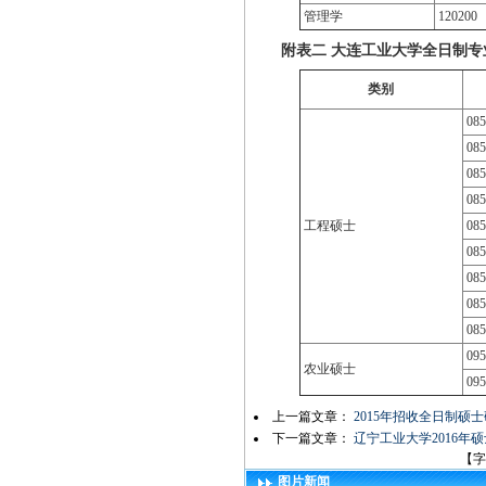
管理学
120200
附表二 大连工业大学全日制
类别
085
085
085
085
工程硕士
085
085
085
085
085
095
农业硕士
095
上一篇文章：
2015年招收全日制硕
下一篇文章：
辽宁工业大学2016
【字
图片新闻