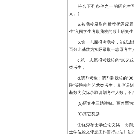
符合下列条件之一的研究生可获
元。）
a.被我校录取的推荐优秀应届本
生”入围学生考取我校的硕士研究生
b.第一志愿报考我校，初试成绩
百分比基数为实际录取一志愿考生
c.第一志愿报考我校的“985”或“
类考生；
d.调剂考生：调剂到我校的“985”
院”等院校的艺术类考生；其他调
基数为实际录取调剂考生人数，不
(5)研究生三助津贴。覆盖面为
(6)其它奖励
①优秀硕士学位论文奖，比例为
士学位论文评选工作暂行办法》进