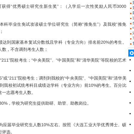
得“优秀硕士研究生新生奖”：（入学后一次性奖励人民币3000
科毕业生免试攻读硕士学位研究生（简称“推免生”）及我校“推免
；
达到国家基本复试分数线且学科（专业方向）排名前20%的考生。
人数，不含调剂考生人数；
211”院校考生；“中央美院”、“中国美院”和“清华美院”等院校的艺术
或“211”院校考生；调剂到我校的“中央美院”、“中国美院”和“清华美
剂到我校初试统考科目成绩达学科（专业方向）前10%的考生。百分比
含一志愿考生人数。
30%，学校为研究生提供助研、助管、助教岗位。
应届毕业研究生人数10%左右。按照《大连工业大学优秀博士、硕
行评选。