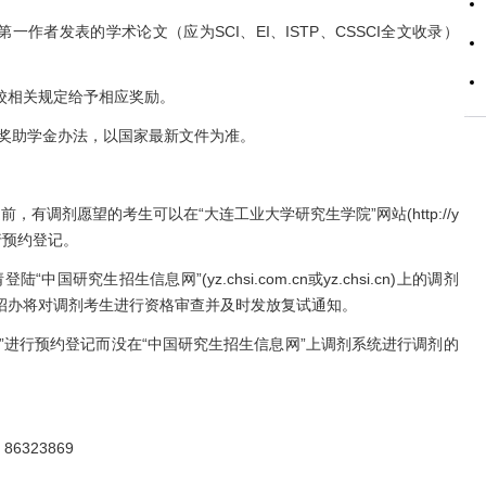
者发表的学术论文（应为SCI、EI、ISTP、CSSCI全文收录）
相关规定给予相应奖励。
奖助学金办法，以国家最新文件为准。
调剂愿望的考生可以在“大连工业大学研究生学院”网站(http://y
统”进行预约登记。
究生招生信息网”(yz.chsi.com.cn或yz.chsi.cn)上的调剂
招办将对调剂考生进行资格审查并及时发放复试通知。
进行预约登记而没在“中国研究生招生信息网”上调剂系统进行调剂的
6323869