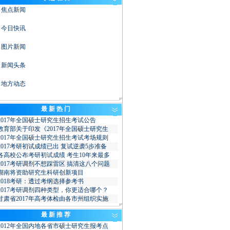
焦点新闻
今日快讯
图片新闻
新闻头条
地方动态
最 新 热 门
2017年全国硕士研究生招生考试公告
教育部关于印发《2017年全国硕士研究生
2017年全国硕士研究生招生考试考场规则
2017考研初试成绩已出 复试逆袭5步准备
各高校公布考研初试成绩 考生10年来最多
2017考研调剂不想踩雷区 搞清这八个问题
湖南将资助研究生科研创新项目
2018考研：透过考纲选择参考书
2017考研调剂四种类型，你更适合哪个？
甘肃省2017年高考体检由各市州组织实施
最 新 推 荐
2012年全国内地各省市硕士研究生报考点