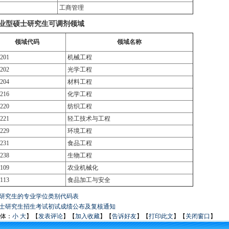
工商管理
专业型硕士研究生可调剂领域
领域代码
领域名称
201
机械工程
202
光学工程
204
材料工程
216
化学工程
220
纺织工程
221
轻工技术与工程
229
环境工程
231
食品工程
238
生物工程
109
农业机械化
113
食品加工与安全
士研究生的专业学位类别代码表
年硕士研究生招生考试初试成绩公布及复核通知
体：
小
大
】【
发表评论
】【
加入收藏
】【
告诉好友
】【
打印此文
】【
关闭窗口
】