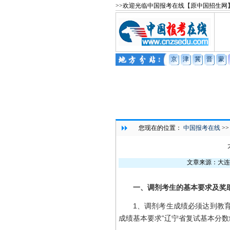
>>欢迎光临中国报考在线【原中国招生网
京
津
冀
晋
蒙
您现在的位置：
中国报考在线
>
文章来源：大连
一、调剂考生的基本要求及奖
1、调剂考生成绩必须达到教育部
成绩基本要求”辽宁省复试基本分数